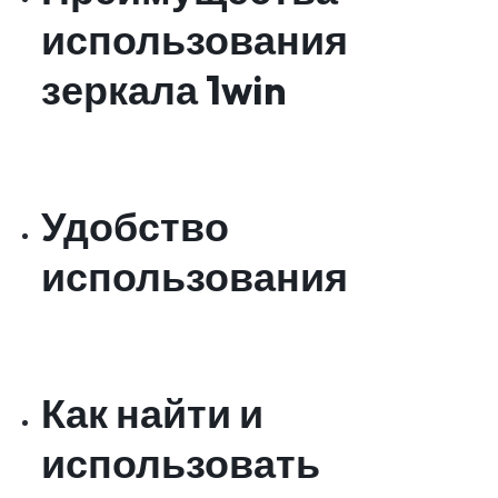
использования
зеркала 1win
Удобство
использования
Как найти и
использовать