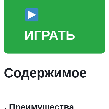
ИГРАТЬ
Содержимое
Преимущества