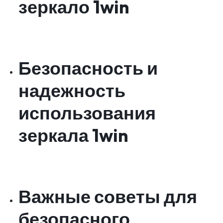
зеркало 1win
Безопасность и
надежность
использования
зеркала 1win
Важные советы для
безопасного