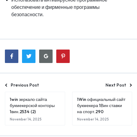
обеспечение и фирменные программы
безопасности.
Previous Post
Next Post
1win зеркало сайта
1Win официальный сайт
букмекерской конторы
букмекера 1Вин ставки
1вин.2534 (2)
на спорт.290
November 14, 2025
November 14, 2025