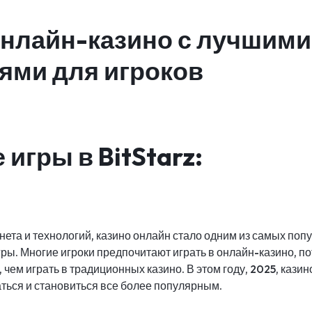
онлайн-казино с лучшими
ями для игроков
игры в BitStarz:
нета и технологий, казино онлайн стало одним из самых по
гры. Многие игроки предпочитают играть в онлайн-казино, по
 чем играть в традиционных казино. В этом году, 2025, кази
ться и становиться все более популярным.