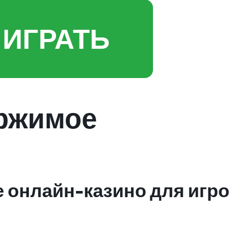
ИГРАТЬ
ржимое
 онлайн-казино для игро