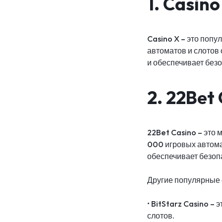
1. Casino
Casino X – это попу
автоматов и слотов
и обеспечивает без
2. 22Bet
22Bet Casino – это 
000 игровых автома
обеспечивает безоп
Другие популярные 
• BitStarz Casino –
слотов.