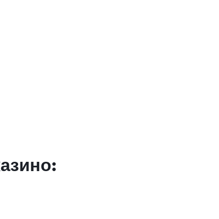
азино: