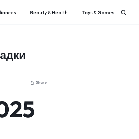
liances
Beauty & Health
Toys & Games
щадки
Share
025