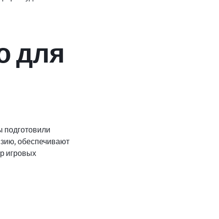
о для
ы подготовили
нзию, обеспечивают
ор игровых