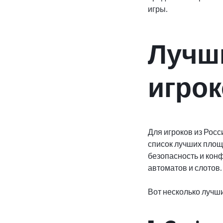
игры.
Лучш
игрок
Для игроков из Рос
список лучших площ
безопасность и кон
автоматов и слотов.
Вот несколько лучш