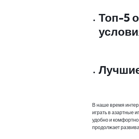
Топ-5 
услови
Лучшие 
В наше время интер
играть в азартные и
удобно и комфортно,
продолжает развива