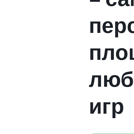
пер
пло
люб
игр