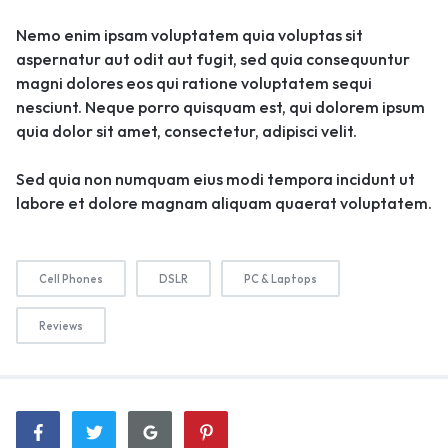
Nemo enim ipsam voluptatem quia voluptas sit
aspernatur aut odit aut fugit, sed quia consequuntur
magni dolores eos qui ratione voluptatem sequi
nesciunt. Neque porro quisquam est, qui dolorem ipsum
quia dolor sit amet, consectetur, adipisci velit.
Sed quia non numquam eius modi tempora incidunt ut
labore et dolore magnam aliquam quaerat voluptatem.
Cell Phones
DSLR
PC & Laptops
Reviews