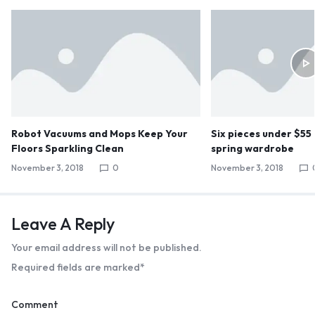
Robot Vacuums and Mops Keep Your
Six pieces under $55
Floors Sparkling Clean
spring wardrobe
November 3, 2018
0
November 3, 2018
Leave A Reply
Your email address will not be published.
Required fields are marked
*
Comment