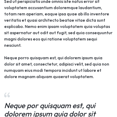
Sed ut perspiciatis unde omnis iste natus error sit
voluptatem accusantium doloremque laudantium,
totam rem aperiam, eaque ipsa quae ab illo inventore
veritatis et quasi architecto beatae vitae dicta sunt
explicabo. Nemo enim ipsam voluptatem quia voluptas
sit aspernatur aut odit aut fugit, sed quia consequuntur
magni dolores eos qui ratione voluptatem sequi
nesciunt.
Neque porro quisquam est, qui dolorem ipsum quia
dolor sit amet, consectetur, adipisci velit, sed quia non
numquam eius modi tempora incidunt ut labore et
dolore magnam aliquam quaerat voluptatem.
Neque por quisquam est, qui
dolorem ipsum quia dolor sit