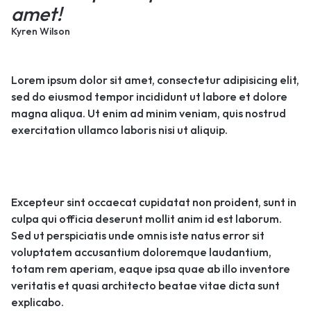
amet!
Kyren Wilson
Lorem ipsum dolor sit amet, consectetur adipisicing elit,
sed do eiusmod tempor incididunt ut labore et dolore
magna aliqua. Ut enim ad minim veniam, quis nostrud
exercitation ullamco laboris nisi ut aliquip.
Excepteur sint occaecat cupidatat non proident, sunt in
culpa qui officia deserunt mollit anim id est laborum.
Sed ut perspiciatis unde omnis iste natus error sit
voluptatem accusantium doloremque laudantium,
totam rem aperiam, eaque ipsa quae ab illo inventore
veritatis et quasi architecto beatae vitae dicta sunt
explicabo.