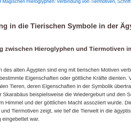
 Magischen Hieroglyphen: Verbindung von Tiermotiven, Schrif
ng in die Tierischen Symbole in der Ä
g zwischen Hieroglyphen und Tiermotiven i
 des alten Ägypten sind eng mit tierischen Motiven verb
bestimmte Eigenschaften oder göttliche Kräfte dienten. 
ealen Tieren, deren Eigenschaften in der Symbolik übert
er Skarabäus beispielsweise die Wiedergeburt und den 
em Himmel und der göttlichen Macht assoziiert wurde. D
und Tiermotiven zeigt, wie tief die Tierwelt in die ägypti
eingebettet war.