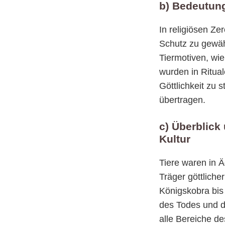
b) Bedeutung
In religiösen Z
Schutz zu gewäh
Tiermotiven, wie
wurden in Ritua
Göttlichkeit zu 
übertragen.
c) Überblick 
Kultur
Tiere waren in Ä
Träger göttlich
Königskobra bis 
des Todes und de
alle Bereiche de