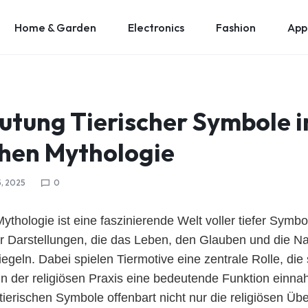
Home & Garden
Electronics
Fashion
App
utung Tierischer Symbole i
hen Mythologie
5, 2025
0
ythologie ist eine faszinierende Welt voller tiefer Symb
r Darstellungen, die das Leben, den Glauben und die Nat
egeln. Dabei spielen Tiermotive eine zentrale Rolle, die
 in der religiösen Praxis eine bedeutende Funktion einn
tierischen Symbole offenbart nicht nur die religiösen Ü