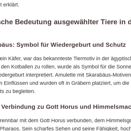
 erklärt.
sche Bedeutung ausgewählter Tiere in 
bäus: Symbol für Wiedergeburt und Schutz
in Käfer, war das bekannteste Tiermotiv in der ägyptis
 den Kotballen zu rollen, wurde als Symbol für die Sonn
edergeburt interpretiert. Amulette mit Skarabäus-Motiven
 Einflüssen und wurden oft in Gräbern platziert, um die 
ts zu begleiten.
e: Verbindung zu Gott Horus und Himmelsma
ntrennbar mit dem Gott Horus verbunden, dem Himmelsgo
Pharaos. Sein scharfes Sehen und seine Fähigkeit, ho