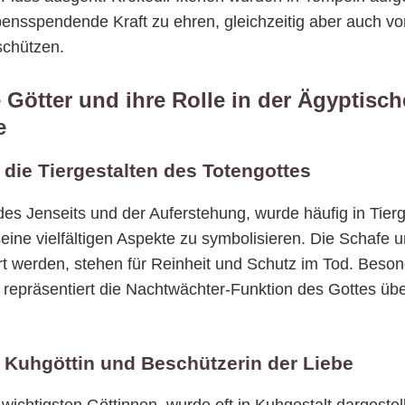
ebensspendende Kraft zu ehren, gleichzeitig aber auch v
schützen.
e Götter und ihre Rolle in der Ägyptisc
e
d die Tiergestalten des Totengottes
 des Jenseits und der Auferstehung, wurde häufig in Tier
seine vielfältigen Aspekte zu symbolisieren. Die Schafe 
ert werden, stehen für Reinheit und Schutz im Tod. Beso
repräsentiert die Nachtwächter-Funktion des Gottes übe
s Kuhgöttin und Beschützerin der Liebe