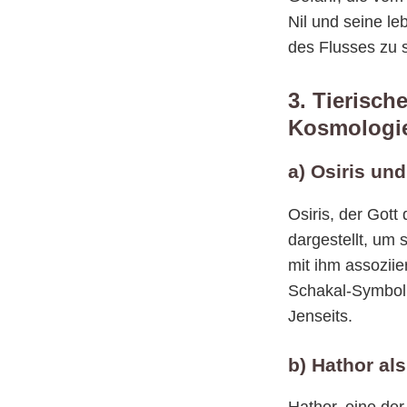
Nil und seine l
des Flusses zu 
3. Tierisch
Kosmologi
a) Osiris un
Osiris, der Gott
dargestellt, um 
mit ihm assozii
Schakal-Symbol 
Jenseits.
b) Hathor al