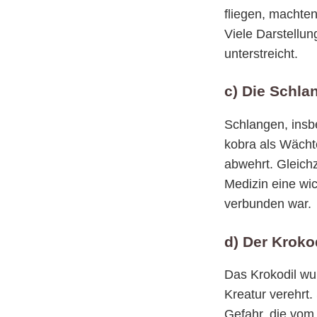
fliegen, machten
Viele Darstellun
unterstreicht.
c) Die Schla
Schlangen, insb
kobra als Wächt
abwehrt. Gleichz
Medizin eine wi
verbunden war.
d) Der Kroko
Das Krokodil wur
Kreatur verehrt.
Gefahr, die vom