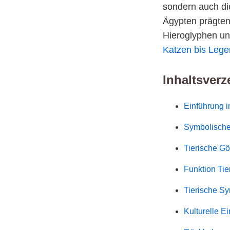
sondern auch die
Ägypten prägten
Hieroglyphen un
Katzen bis Leg
Inhaltsverz
Einführung i
Symbolische
Tierische Gö
Funktion Ti
Tierische Sy
Kulturelle E