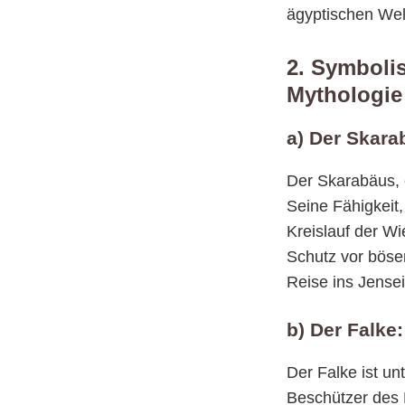
ägyptischen Welt
2. Symboli
Mythologie
a) Der Skara
Der Skarabäus, e
Seine Fähigkeit,
Kreislauf der Wi
Schutz vor bösen
Reise ins Jensei
b) Der Falk
Der Falke ist u
Beschützer des 