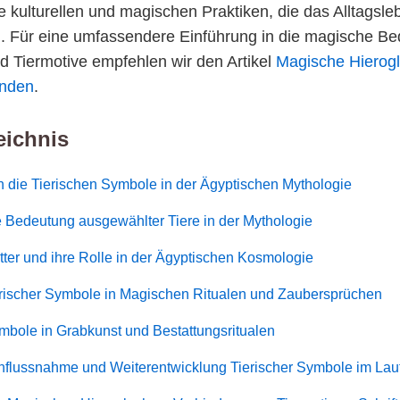
 kulturellen und magischen Praktiken, die das Alltagsle
. Für eine umfassendere Einführung in die magische Be
d Tiermotive empfehlen wir den Artikel
Magische Hierog
enden
.
eichnis
n die Tierischen Symbole in der Ägyptischen Mythologie
 Bedeutung ausgewählter Tiere in der Mythologie
tter und ihre Rolle in der Ägyptischen Kosmologie
erischer Symbole in Magischen Ritualen und Zaubersprüchen
mbole in Grabkunst und Bestattungsritualen
influssnahme und Weiterentwicklung Tierischer Symbole im Lauf