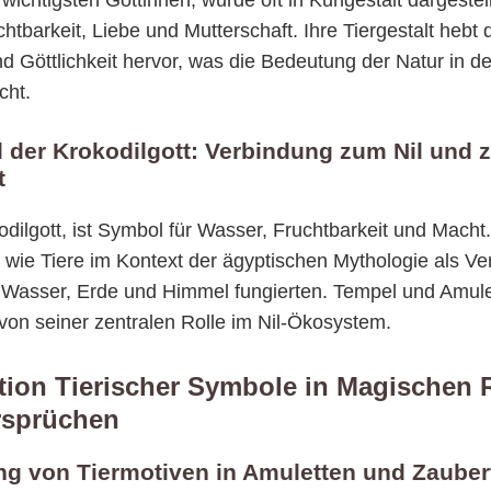
 wichtigsten Göttinnen, wurde oft in Kuhgestalt dargestell
chtbarkeit, Liebe und Mutterschaft. Ihre Tiergestalt hebt
d Göttlichkeit hervor, was die Bedeutung der Natur in de
cht.
 der Krokodilgott: Verbindung zum Nil und z
t
dilgott, ist Symbol für Wasser, Fruchtbarkeit und Macht
 wie Tiere im Kontext der ägyptischen Mythologie als Verm
 Wasser, Erde und Himmel fungierten. Tempel und Amule
on seiner zentralen Rolle im Nil-Ökosystem.
tion Tierischer Symbole in Magischen 
rsprüchen
ng von Tiermotiven in Amuletten und Zaube