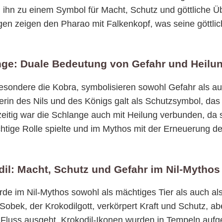
 ihn zu einem Symbol für Macht, Schutz und göttliche Ü
gen zeigen den Pharao mit Falkenkopf, was seine göttlich
nge: Duale Bedeutung von Gefahr und Heilu
esondere die Kobra, symbolisieren sowohl Gefahr als au
erin des Nils und des Königs galt als Schutzsymbol, das
eitig war die Schlange auch mit Heilung verbunden, da s
chtige Rolle spielte und im Mythos mit der Erneuerung d
dil: Macht, Schutz und Gefahr im Nil-Mythos
de im Nil-Mythos sowohl als mächtiges Tier als auch als
 Sobek, der Krokodilgott, verkörpert Kraft und Schutz, ab
 Fluss ausgeht. Krokodil-Ikonen wurden in Tempeln aufge