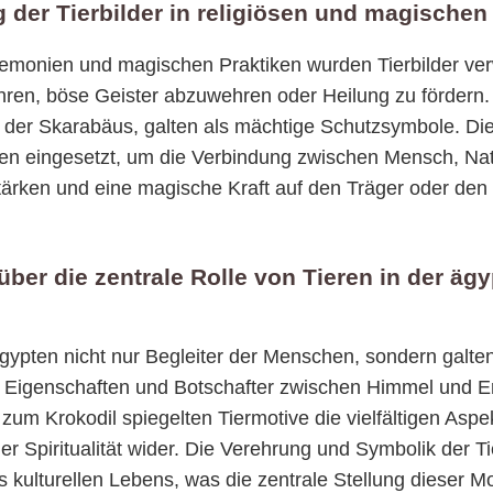
 der Tierbilder in religiösen und magischen
eremonien und magischen Praktiken wurden Tierbilder ve
ren, böse Geister abzuwehren oder Heilung zu fördern.
 der Skarabäus, galten als mächtige Schutzsymbole. Die
len eingesetzt, um die Verbindung zwischen Mensch, Na
stärken und eine magische Kraft auf den Träger oder den
über die zentrale Rolle von Tieren in der äg
gypten nicht nur Begleiter der Menschen, sondern galte
er Eigenschaften und Botschafter zwischen Himmel und E
zum Krokodil spiegelten Tiermotive die vielfältigen Asp
r Spiritualität wider. Die Verehrung und Symbolik der T
s kulturellen Lebens, was die zentrale Stellung dieser Mo