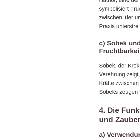
Hathor, eine der
symbolisiert Fru
zwischen Tier un
Praxis unterstrei
c) Sobek und
Fruchtbarkei
Sobek, der Kroko
Verehrung zeigt,
Kräfte zwischen
Sobeks zeugen v
4. Die Funk
und Zaube
a) Verwendu