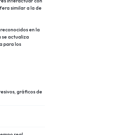
ores interactuar con
era similar a la de
reconocidos en la
a se actualiza
 para los
esivos, gráficos de
iempo real,