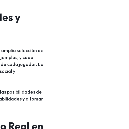
les y
a amplia selección de
 ejemplos, y cada
 de cada jugador. La
ocial y
las posibilidades de
habilidades y a tomar
o Real en