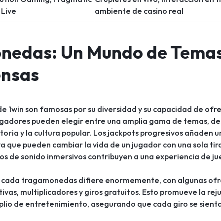
 Live
ambiente de casino real
nedas: Un Mundo de Temas
nsas
 1win son famosas por su diversidad y su capacidad de ofr
gadores pueden elegir entre una amplia gama de temas, des
storia y la cultura popular. Los jackpots progresivos añaden
a que pueden cambiar la vida de un jugador con una sola tirad
tos de sonido inmersivos contribuyen a una experiencia de j
e cada tragamonedas difiere enormemente, con algunas ofr
tivas, multiplicadores y giros gratuitos. Esto promueve la rej
lio de entretenimiento, asegurando que cada giro se sienta