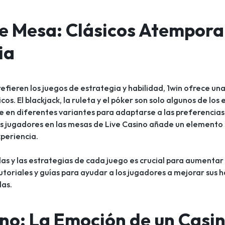
e Mesa: Clásicos Atempora
ia
efieren los juegos de estrategia y habilidad, 1win ofrece un
os. El blackjack, la ruleta y el póker son solo algunos de los
le en diferentes variantes para adaptarse a las preferencias
os jugadores en las mesas de Live Casino añade un elemento s
periencia.
s y las estrategias de cada juego es crucial para aumentar 
utoriales y guías para ayudar a los jugadores a mejorar sus 
das.
ino: La Emoción de un Casin