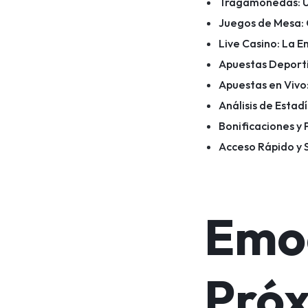
Tragamonedas: U
Juegos de Mesa: 
Live Casino: La 
Apuestas Deporti
Apuestas en Vivo
Análisis de Estad
Bonificaciones y
Acceso Rápido y 
Emoc
Próx