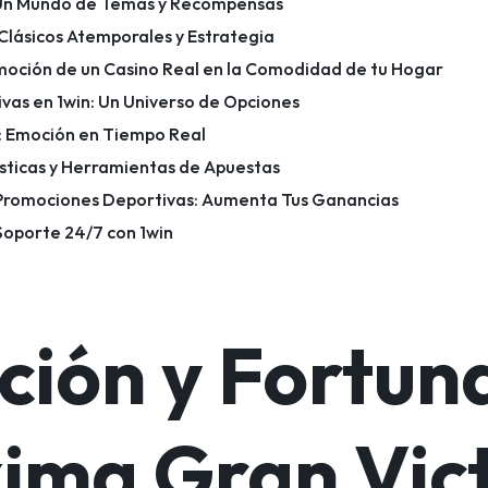
n Mundo de Temas y Recompensas
Clásicos Atemporales y Estrategia
Emoción de un Casino Real en la Comodidad de tu Hogar
vas en 1win: Un Universo de Opciones
: Emoción en Tiempo Real
ísticas y Herramientas de Apuestas
 Promociones Deportivas: Aumenta Tus Ganancias
Soporte 24/7 con 1win
ión y Fortuna
ima Gran Vic