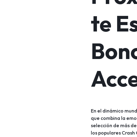
te E
Bono
Acce
En el dinámico mund
que combina la emoc
selección de más de 
los populares Crash