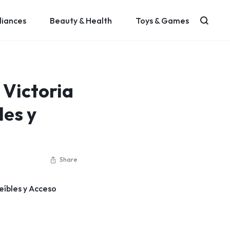
liances
Beauty & Health
Toys & Games
 Victoria
les y
Share
eíbles y Acceso