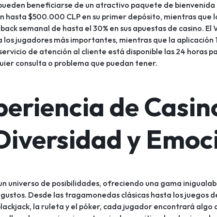
 pueden beneficiarse de un atractivo paquete de bienvenida
n hasta $500.000 CLP en su primer depósito, mientras que l
hback semanal de hasta el 30% en sus apuestas de casino. El 
a los jugadores más importantes, mientras que la aplicación 1
ervicio de atención al cliente está disponible las 24 horas par
uier consulta o problema que puedan tener.
periencia de Casin
 Diversidad y Emoc
 un universo de posibilidades, ofreciendo una gama inigualab
s gustos. Desde las tragamonedas clásicas hasta los juegos 
lackjack, la ruleta y el póker, cada jugador encontrará algo 