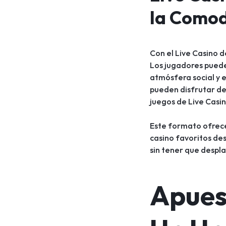
la Comod
Con el Live Casino d
Los jugadores pueden
atmósfera social y e
pueden disfrutar de 
juegos de Live Casin
Este formato ofrece
casino favoritos des
sin tener que despl
Apues