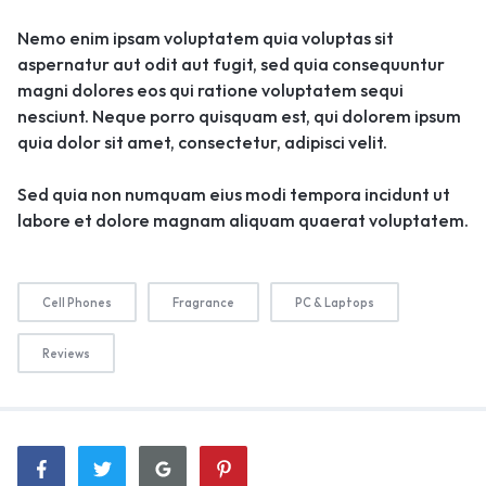
Nemo enim ipsam voluptatem quia voluptas sit
aspernatur aut odit aut fugit, sed quia consequuntur
magni dolores eos qui ratione voluptatem sequi
nesciunt. Neque porro quisquam est, qui dolorem ipsum
quia dolor sit amet, consectetur, adipisci velit.
Sed quia non numquam eius modi tempora incidunt ut
labore et dolore magnam aliquam quaerat voluptatem.
Cell Phones
Fragrance
PC & Laptops
Reviews