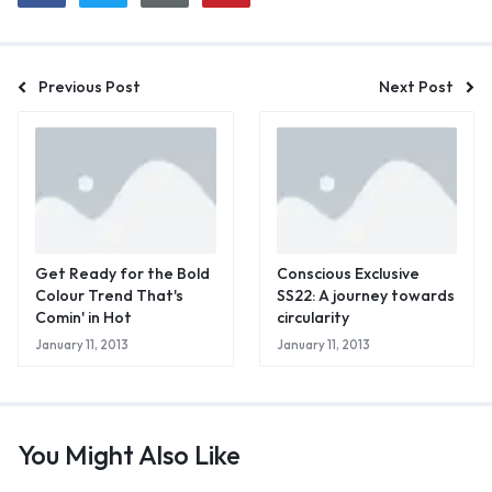
Previous Post
Next Post
Get Ready for the Bold
Conscious Exclusive
Colour Trend That's
SS22: A journey towards
Comin' in Hot
circularity
January 11, 2013
January 11, 2013
You Might Also Like