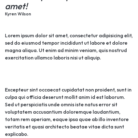
amet!
Kyren Wilson
Lorem ipsum dolor sit amet, consectetur adipisicing elit,
sed do eiusmod tempor incididunt ut labore et dolore
magna aliqua. Ut enim ad minim veniam, quis nostrud
exercitation ullamco laboris nisi ut aliquip.
Excepteur sint occaecat cupidatat non proident, sunt in
culpa qui officia deserunt mollit anim id est laborum.
Sed ut perspiciatis unde omnis iste natus error sit
voluptatem accusantium doloremque laudantium,
totam rem aperiam, eaque ipsa quae ab illo inventore
veritatis et quasi architecto beatae vitae dicta sunt
explicabo.