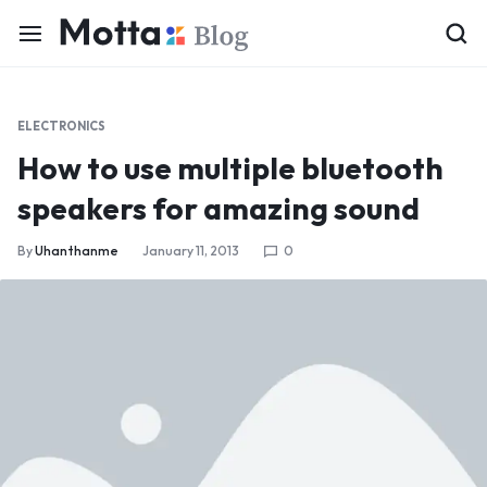
ELECTRONICS
How to use multiple bluetooth
speakers for amazing sound
By
Uhanthanme
January 11, 2013
0