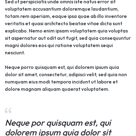
Sed ut perspiciatis unde omnis iste natus error sit
voluptatem accusantium doloremque laudantium,
totam rem aperiam, eaque ipsa quae ab illo inventore
veritatis et quasi architecto beatae vitae dicta sunt
explicabo. Nemo enim ipsam voluptatem quia voluptas
sit aspernatur aut odit aut fugit, sed quia consequuntur
magni dolores eos qui ratione voluptatem sequi
nesciunt.
Neque porro quisquam est, qui dolorem ipsum quia
dolor sit amet, consectetur, adipisci velit, sed quia non
numquam eius modi tempora incidunt ut labore et
dolore magnam aliquam quaerat voluptatem.
Neque por quisquam est, qui
dolorem ipsum quia dolor sit