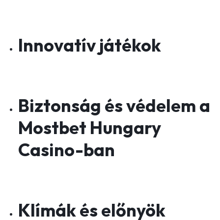
Innovatív játékok
Biztonság és védelem a
Mostbet Hungary
Casino-ban
Klímák és előnyök