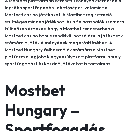
A Mostbet platformon keresztül könnyen elérheted a
legtöbb sportfogadási lehetőséget, valamint a
Mostbet casino játékokat. A Mostbet regisztráció
szükséges minden játékhoz, és a felhasználók számára
különösen érdekes, hogy a Mostbet rendszerben a
Mostbet casino bonus rendkívül hozzájárul a játékosok
számára a játék élményének megerősítéséhez. A
Mostbet Hungary felhasználók számára a Mostbet
platform a legjobb kiegyensúlyozott platform, amely
sportfogadást és kaszinó játékokat is tartalmaz.
Mostbet
Hungary –
Sportfogadás