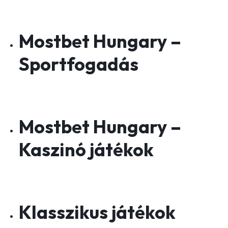
Mostbet Hungary –
Sportfogadás
Mostbet Hungary –
Kaszinó játékok
Klasszikus játékok