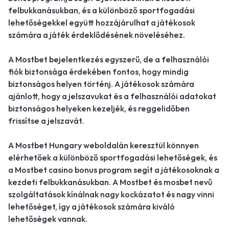
felbukkanásukban, és a különböző sportfogadási
lehetőségekkel együtt hozzájárulhat a játékosok
számára a játék érdeklődésének növeléséhez.
A Mostbet bejelentkezés egyszerű, de a felhasználói
fiók biztonsága érdekében fontos, hogy mindig
biztonságos helyen történj. A játékosok számára
ajánlott, hogy a jelszavukat és a felhasználói adatokat
biztonságos helyeken kezeljék, és reggelidőben
frissítse a jelszavát.
A Mostbet Hungary weboldalán keresztül könnyen
elérhetőek a különböző sportfogadási lehetőségek, és
a Mostbet casino bonus program segít a játékosoknak a
kezdeti felbukkanásukban. A Mostbet és mosbet nevű
szolgáltatások kínálnak nagy kockázatot és nagy vinni
lehetőséget, így a játékosok számára kiváló
lehetőségek vannak.