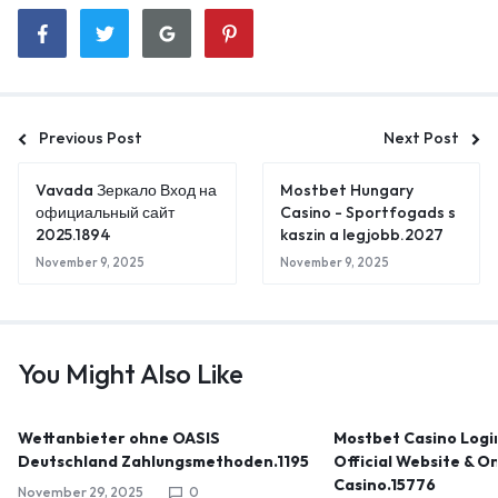
Previous Post
Next Post
Vavada Зеркало Вход на
Mostbet Hungary
официальный сайт
Casino - Sportfogads s
2025.1894
kaszin a legjobb.2027
November 9, 2025
November 9, 2025
You Might Also Like
Wettanbieter ohne OASIS
Mostbet Casino Logi
Deutschland Zahlungsmethoden.1195
Official Website & O
Casino.15776
November 29, 2025
0