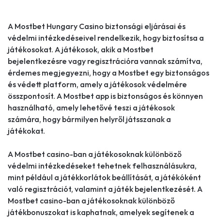
A Mostbet Hungary Casino biztonsági eljárásai és
védelmi intézkedéseivel rendelkezik, hogy biztosítsa a
játékosokat. A játékosok, akik a Mostbet
bejelentkezésre vagy regisztrációra vannak számítva,
érdemes megjegyezni, hogy a Mostbet egy biztonságos
és védett platform, amely a játékosok védelmére
összpontosít. A Mostbet app is biztonságos és könnyen
használható, amely lehetővé teszi a játékosok
számára, hogy bármilyen helyről játsszanak a
játékokat.
A Mostbet casino-ban a játékosoknak különböző
védelmi intézkedéseket tehetnek felhasználásukra,
mint például a játékkorlátok beállítását, a játékóként
való regisztrációt, valamint a játék bejelentkezését. A
Mostbet casino-ban a játékosoknak különböző
játékbonuszokat is kaphatnak, amelyek segítenek a