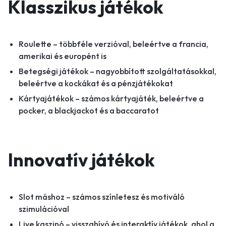
Klasszikus játékok
Roulette – többféle verzióval, beleértve a francia,
amerikai és europént is
Betegségi játékok – nagyobbított szolgáltatásokkal,
beleértve a kockákat és a pénzjátékokat
Kártyajátékok – számos kártyajáték, beleértve a
pocker, a blackjackot és a baccaratot
Innovatív játékok
Slot máshoz – számos színletesz és motiváló
szimulációval
Live kaszinó – visszahívó és interaktív játékok, ahol a