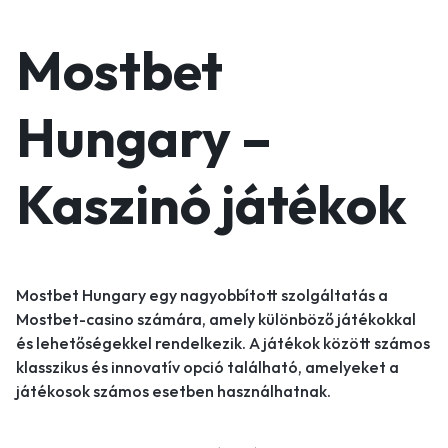
Mostbet
Hungary –
Kaszinó játékok
Mostbet Hungary egy nagyobbított szolgáltatás a
Mostbet-casino számára, amely különböző játékokkal
és lehetőségekkel rendelkezik. A játékok között számos
klasszikus és innovatív opció található, amelyeket a
játékosok számos esetben használhatnak.