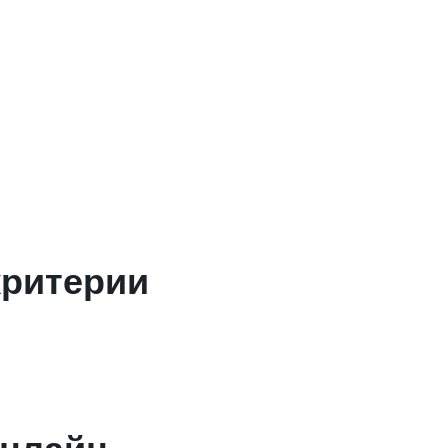
критерии