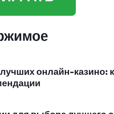
ржимое
лучших онлайн-казино: 
мендации