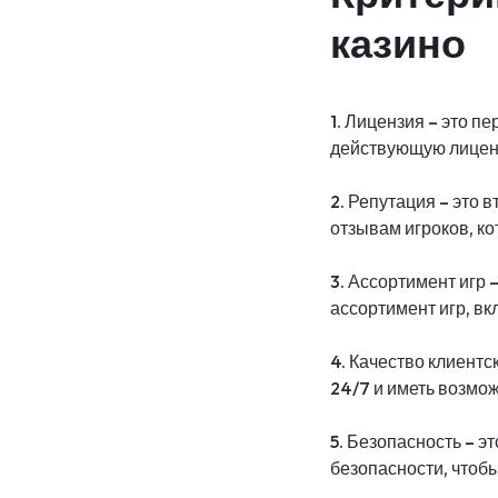
казино
1. Лицензия – это 
действующую лицен
2. Репутация – это 
отзывам игроков, ко
3. Ассортимент игр 
ассортимент игр, вк
4. Качество клиентс
24/7 и иметь возмо
5. Безопасность – 
безопасности, чтоб