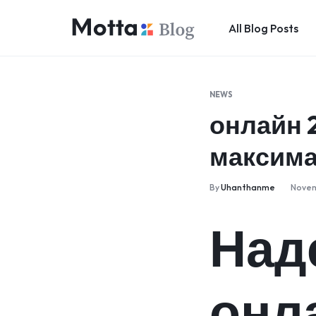
All Blog Posts
UNLIMITED
DATA
NEWS
SIM
онлайн 2
максима
By
Uhanthanme
Novem
Над
онла