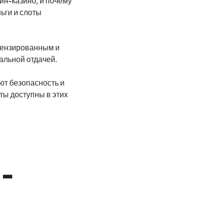
йн-казино, и почему
ьги и слоты
ицензированным и
альной отдачей.
ют безопасность и
ты доступны в этих
-