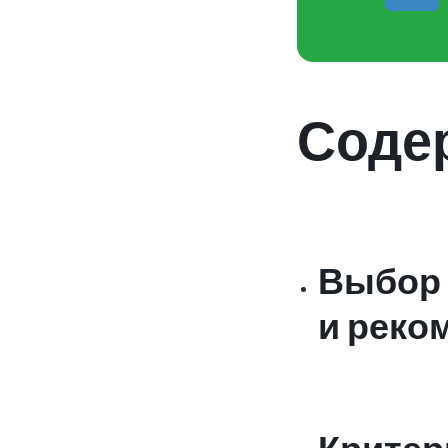
Соде
Выбор 
и реко