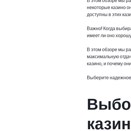
В этом обзоре мы р
некоторые казино он
доступны в этих каз
Важно! Когда выбир
имеет ли оно хорош
В этом обзоре мы ра
максимальную отдачу
казино, и почему о
Выберите надежное 
Выбо
казин