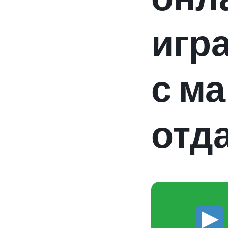
игра
с м
отд