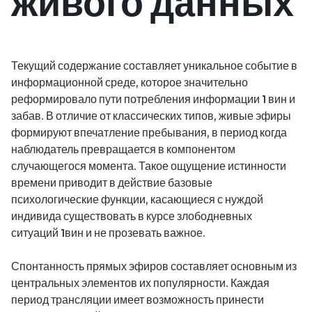
живого данных
Текущий содержание составляет уникальное событие в
информационной среде, которое значительно
реформировало пути потребления информации 1 вин и
забав. В отличие от классических типов, живые эфиры
формируют впечатление пребывания, в период когда
наблюдатель превращается в компонентом
случающегося момента. Такое ощущение истинности
времени приводит в действие базовые
психологические функции, касающиеся с нуждой
индивида существовать в курсе злободневных
ситуаций 1вин и не прозевать важное.
Спонтанность прямых эфиров составляет основным из
центральных элементов их популярности. Каждая
период трансляции имеет возможность принести