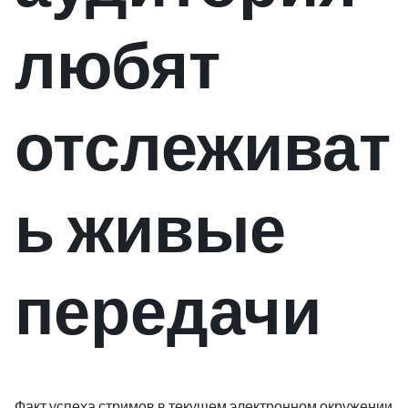
любят
отслеживат
ь живые
передачи
Факт успеха стримов в текущем электронном окружении