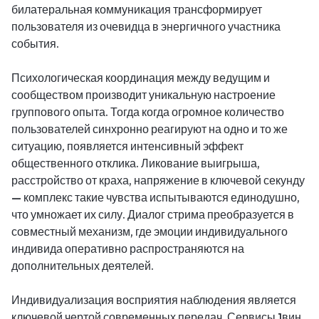
билатеральная коммуникация трансформирует
пользователя из очевидца в энергичного участника
события.
Психологическая координация между ведущим и
сообществом производит уникальную настроение
группового опыта. Тогда когда огромное количество
пользователей синхронно реагируют на одно и то же
ситуацию, появляется интенсивный эффект
общественного отклика. Ликование выигрыша,
расстройство от краха, напряжение в ключевой секунду
— комплекс такие чувства испытываются единодушно,
что умножает их силу. Диалог стрима преобразуется в
совместный механизм, где эмоции индивидуального
индивида оперативно распространяются на
дополнительных деятелей.
Индивидуализация восприятия наблюдения является
ключевой чертой современных передач. Сервисы 1вин