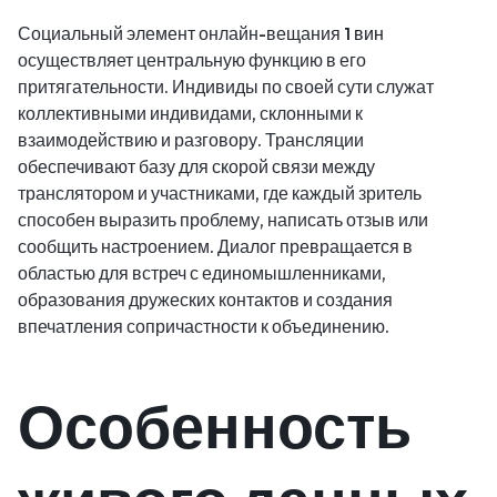
Социальный элемент онлайн-вещания
1 вин
осуществляет центральную функцию в его
притягательности. Индивиды по своей сути служат
коллективными индивидами, склонными к
взаимодействию и разговору. Трансляции
обеспечивают базу для скорой связи между
транслятором и участниками, где каждый зритель
способен выразить проблему, написать отзыв или
сообщить настроением. Диалог превращается в
областью для встреч с единомышленниками,
образования дружеских контактов и создания
впечатления сопричастности к объединению.
Особенность