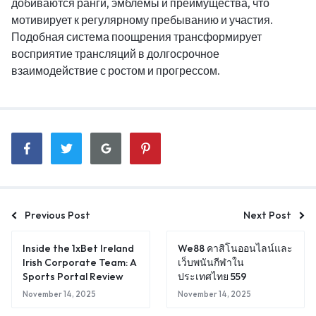
добиваются ранги, эмблемы и преимущества, что
мотивирует к регулярному пребыванию и участия.
Подобная система поощрения трансформирует
восприятие трансляций в долгосрочное
взаимодействие с ростом и прогрессом.
Previous Post
Next Post
Inside the 1xBet Ireland
We88 คาสิโนออนไลน์และ
Irish Corporate Team: A
เว็บพนันกีฬาใน
Sports Portal Review
ประเทศไทย 559
November 14, 2025
November 14, 2025