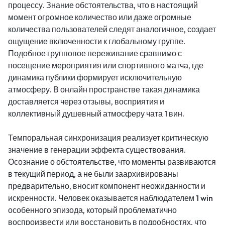
процессу. Знание обстоятельства, что в настоящий
момент огромное количество или даже огромные
количества пользователей следят аналогичное, создает
ощущение включенности к глобальному группе.
Подобное групповое переживание сравнимо с
посещение мероприятия или спортивного матча, где
динамика публики формирует исключительную
атмосферу. В онлайн пространстве такая динамика
доставляется через отзывы, восприятия и
коллективный душевный атмосферу чата 1 вин.
Темпоральная синхронизация реализует критическую
значение в генерации эффекта существования.
Осознание о обстоятельстве, что моменты развиваются
в текущий период, а не были заархивированы
предварительно, вносит компонент неожиданности и
искренности. Человек оказывается наблюдателем 1 win
особенного эпизода, который проблематично
воспроизвести или восстановить в подробностях, что