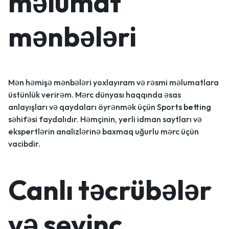
məlumat
mənbələri
Mən həmişə mənbələri yoxlayıram və rəsmi məlumatlara
üstünlük verirəm. Mərc dünyası haqqında əsas
anlayışları və qaydaları öyrənmək üçün
Sports betting
səhifəsi faydalıdır. Həmçinin, yerli idman saytları və
ekspertlərin analizlərinə baxmaq uğurlu mərc üçün
vacibdir.
Canlı təcrübələr
və sevinc