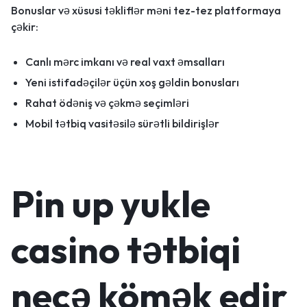
Bonuslar və xüsusi təkliflər məni tez-tez platformaya
çəkir:
Canlı mərc imkanı və real vaxt əmsalları
Yeni istifadəçilər üçün xoş gəldin bonusları
Rahat ödəniş və çəkmə seçimləri
Mobil tətbiq vasitəsilə sürətli bildirişlər
Pin up yukle
casino tətbiqi
necə kömək edir