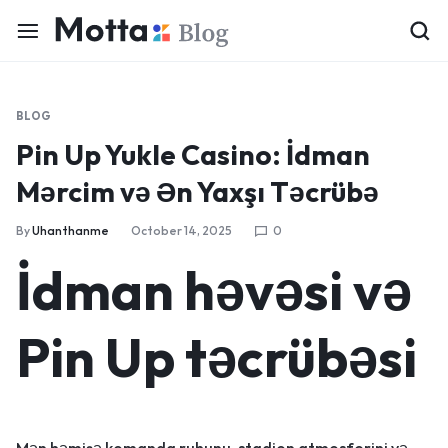
BLOG
Pin Up Yukle Casino: İdman
Mərcim və Ən Yaxşı Təcrübə
By
Uhanthanme
October 14, 2025
0
İdman həvəsi və
Pin Up təcrübəsi
Mən həmişə komanda ruhunu, stadion atmosferini və