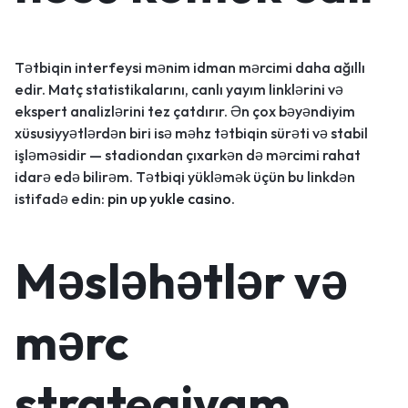
Tətbiqin interfeysi mənim idman mərcimi daha ağıllı
edir. Matç statistikalarını, canlı yayım linklərini və
ekspert analizlərini tez çatdırır. Ən çox bəyəndiyim
xüsusiyyətlərdən biri isə məhz tətbiqin sürəti və stabil
işləməsidir — stadiondan çıxarkən də mərcimi rahat
idarə edə bilirəm. Tətbiqi yükləmək üçün bu linkdən
istifadə edin:
pin up yukle casino
.
Məsləhətlər və
mərc
strategiyam