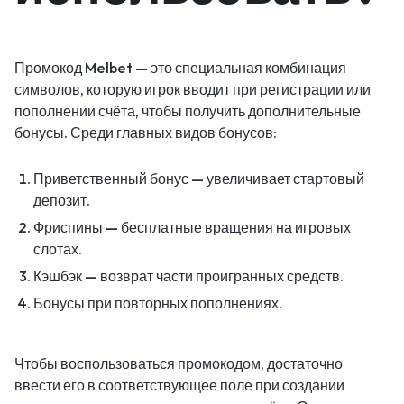
Промокод Melbet — это специальная комбинация
символов, которую игрок вводит при регистрации или
пополнении счёта, чтобы получить дополнительные
бонусы. Среди главных видов бонусов:
Приветственный бонус — увеличивает стартовый
депозит.
Фриспины — бесплатные вращения на игровых
слотах.
Кэшбэк — возврат части проигранных средств.
Бонусы при повторных пополнениях.
Чтобы воспользоваться промокодом, достаточно
ввести его в соответствующее поле при создании