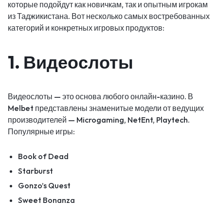
которые подойдут как новичкам, так и опытным игрокам
из Таджикистана. Вот несколько самых востребованных
категорий и конкретных игровых продуктов:
1. Видеослоты
Видеослоты — это основа любого онлайн-казино. В
Melbet представлены знаменитые модели от ведущих
производителей — Microgaming, NetEnt, Playtech.
Популярные игры:
Book of Dead
Starburst
Gonzo’s Quest
Sweet Bonanza