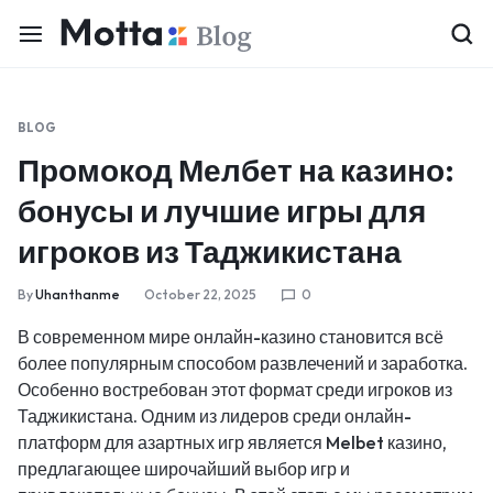
BLOG
Промокод Мелбет на казино:
бонусы и лучшие игры для
игроков из Таджикистана
By
Uhanthanme
October 22, 2025
0
В современном мире онлайн-казино становится всё
более популярным способом развлечений и заработка.
Особенно востребован этот формат среди игроков из
Таджикистана. Одним из лидеров среди онлайн-
платформ для азартных игр является Melbet казино,
предлагающее широчайший выбор игр и