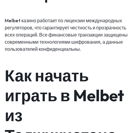
Melbet казино работает по лицензии международных
регуляторов, что гарантирует честность и прозрачность
всех операций. Все финансовые транзакции защищены
современными технологиями шифрования, а данные
пользователей конфиденциальны.
Как начать
играть в Melbet
из