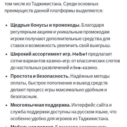
том числе из Таджикистана. Среди основных
преимуществ данной платформы выделяются:
Щедрые бонусы и промокоды.
Благодаря
регулярным акциям и уникальным промокодам
игроки получают дополнительные средства для
ставок и возможность увеличить свой выигрыш.
Широкий ассортимент игр.
Melbet предлагает
сотни вариантов казино-игр: от классических слотов
до настольных развлечений и live-казино.
Простота и безопасность.
Надёжные методы
оплаты, быстрое пополнение и вывод средств
делают процесс игры максимально удобным и
безопасным.
Многоязычная поддержка.
Интерфейс сайта и
служба поддержки доступны на русском языке, что
особенно удобно для игроков из Таджикистана.
Мобильная версия.
Благодаря адаптивному