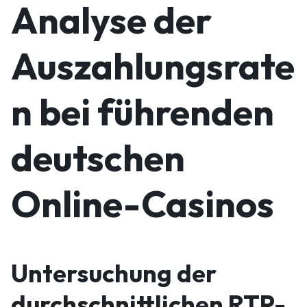
Analyse der
Auszahlungsrate
n bei führenden
deutschen
Online-Casinos
Untersuchung der
durchschnittlichen RTP-