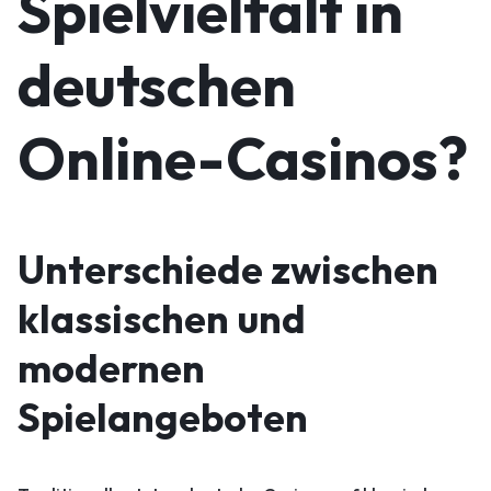
Spielvielfalt in
deutschen
Online-Casinos?
Unterschiede zwischen
klassischen und
modernen
Spielangeboten