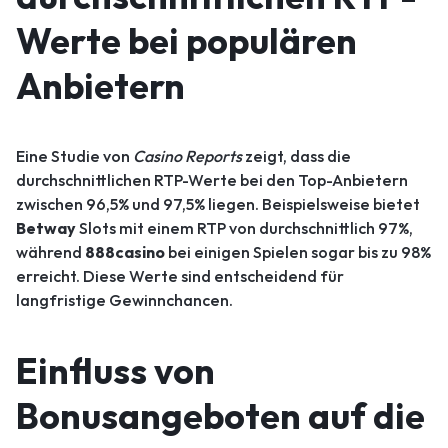
Werte bei populären
Anbietern
Eine Studie von
Casino Reports
zeigt, dass die
durchschnittlichen RTP-Werte bei den Top-Anbietern
zwischen 96,5% und 97,5% liegen. Beispielsweise bietet
Betway
Slots mit einem RTP von durchschnittlich 97%,
während
888casino
bei einigen Spielen sogar bis zu 98%
erreicht. Diese Werte sind entscheidend für
langfristige Gewinnchancen.
Einfluss von
Bonusangeboten auf die