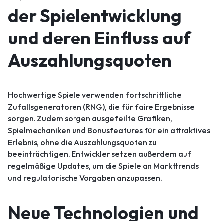
der Spielentwicklung
und deren Einfluss auf
Auszahlungsquoten
Hochwertige Spiele verwenden fortschrittliche
Zufallsgeneratoren (RNG), die für faire Ergebnisse
sorgen. Zudem sorgen ausgefeilte Grafiken,
Spielmechaniken und Bonusfeatures für ein attraktives
Erlebnis, ohne die Auszahlungsquoten zu
beeinträchtigen. Entwickler setzen außerdem auf
regelmäßige Updates, um die Spiele an Markttrends
und regulatorische Vorgaben anzupassen.
Neue Technologien und