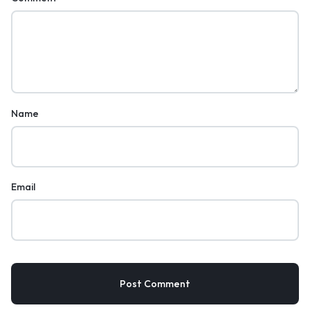
Name
Email