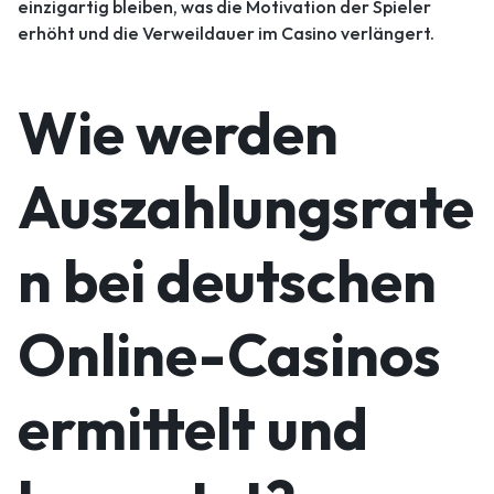
einzigartig bleiben, was die Motivation der Spieler
erhöht und die Verweildauer im Casino verlängert.
Wie werden
Auszahlungsrate
n bei deutschen
Online-Casinos
ermittelt und