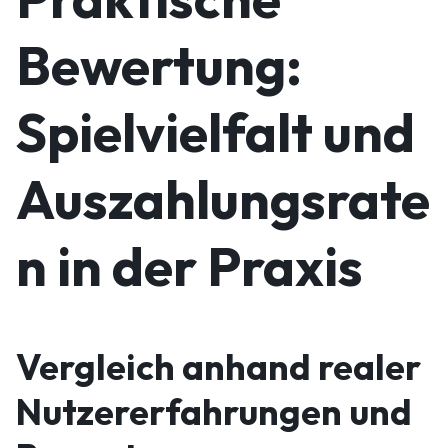
Bewertung:
Spielvielfalt und
Auszahlungsrate
n in der Praxis
Vergleich anhand realer
Nutzererfahrungen und