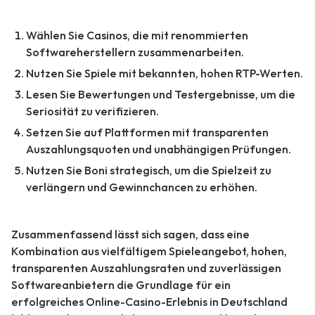
Wählen Sie Casinos, die mit renommierten
Softwareherstellern zusammenarbeiten.
Nutzen Sie Spiele mit bekannten, hohen RTP-Werten.
Lesen Sie Bewertungen und Testergebnisse, um die
Seriosität zu verifizieren.
Setzen Sie auf Plattformen mit transparenten
Auszahlungsquoten und unabhängigen Prüfungen.
Nutzen Sie Boni strategisch, um die Spielzeit zu
verlängern und Gewinnchancen zu erhöhen.
Zusammenfassend lässt sich sagen, dass eine
Kombination aus vielfältigem Spieleangebot, hohen,
transparenten Auszahlungsraten und zuverlässigen
Softwareanbietern die Grundlage für ein
erfolgreiches Online-Casino-Erlebnis in Deutschland