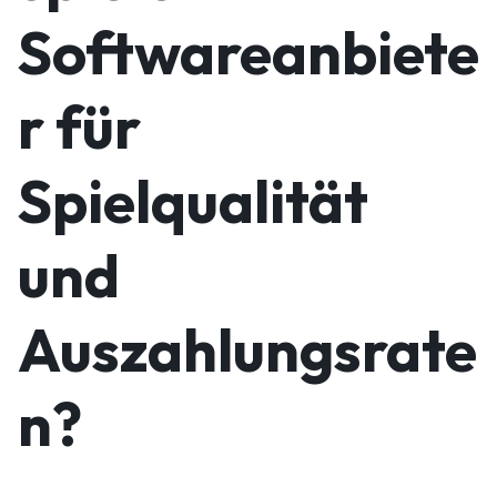
Softwareanbiete
r für
Spielqualität
und
Auszahlungsrate
n?