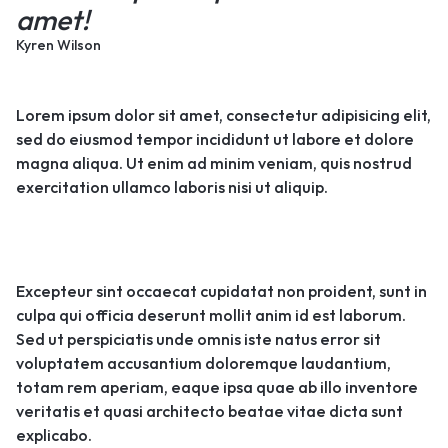
amet!
Kyren Wilson
Lorem ipsum dolor sit amet, consectetur adipisicing elit,
sed do eiusmod tempor incididunt ut labore et dolore
magna aliqua. Ut enim ad minim veniam, quis nostrud
exercitation ullamco laboris nisi ut aliquip.
Excepteur sint occaecat cupidatat non proident, sunt in
culpa qui officia deserunt mollit anim id est laborum.
Sed ut perspiciatis unde omnis iste natus error sit
voluptatem accusantium doloremque laudantium,
totam rem aperiam, eaque ipsa quae ab illo inventore
veritatis et quasi architecto beatae vitae dicta sunt
explicabo.