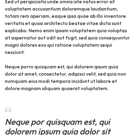
Sed ut perspiciatis unde omnis iste natus error sit
voluptatem accusantium doloremque laudantium,
totam rem aperiam, eaque ipsa quae ab illo inventore
veritatis et quasi architecto beatae vitae dicta sunt
explicabo. Nemo enim ipsam voluptatem quia voluptas
sit aspernatur aut odit aut fugit, sed quia consequuntur
magni dolores eos qui ratione voluptatem sequi
nesciunt.
Neque porro quisquam est, qui dolorem ipsum quia
dolor sit amet, consectetur, adipisci velit, sed quia non
numquam eius modi tempora incidunt ut labore et
dolore magnam aliquam quaerat voluptatem.
Neque por quisquam est, qui
dolorem ipsum quia dolor sit