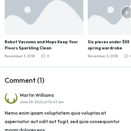
Robot Vacuums and Mops Keep Your
Six pieces under $55
Floors Sparkling Clean
spring wardrobe
November 3, 2018
0
November 3, 2018
Comment (1)
Martin Williams
June 29, 2022 at 10:47 am
Nemo enim ipsam voluptatem quia voluptas sit
aspernatur aut odit aut fugit, sed quia consequuntur
magni dolores eos