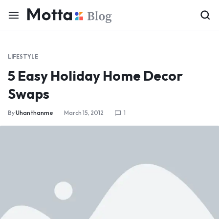
LIFESTYLE
5 Easy Holiday Home Decor
Swaps
By
Uhanthanme
March 15, 2012
1