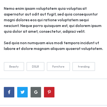
Nemo enim ipsam voluptatem quia voluptas sit
aspernatur aut odit aut fugit, sed quia consequuntur
magni dolores eos qui ratione voluptatem sequi
nesciunt. Neque porro quisquam est, qui dolorem ipsum
quia dolor sit amet, consectetur, adipisci velit.
Sed quia non numquam eius modi tempora incidunt ut
labore et dolore magnam aliquam quaerat voluptatem.
Beauty
DSLR
Furniture
trending