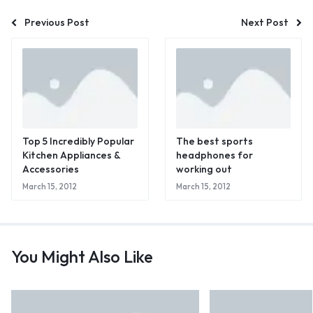
Previous Post
Next Post
Top 5 Incredibly Popular
The best sports
Kitchen Appliances &
headphones for
Accessories
working out
March 15, 2012
March 15, 2012
You Might Also Like