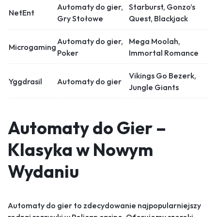
Automaty do gier,
Starburst, Gonzo’s
NetEnt
Gry Stołowe
Quest, Blackjack
Automaty do gier,
Mega Moolah,
Microgaming
Poker
Immortal Romance
Vikings Go Bezerk,
Yggdrasil
Automaty do gier
Jungle Giants
Automaty do Gier –
Klasyka w Nowym
Wydaniu
Automaty do gier to zdecydowanie najpopularniejszy