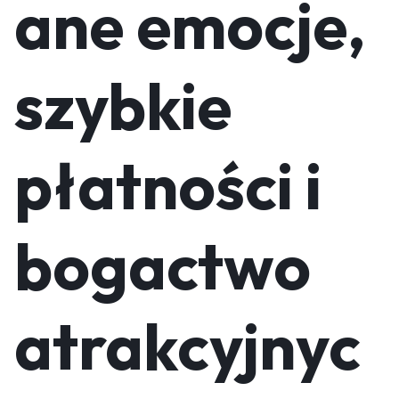
ane emocje,
szybkie
płatności i
bogactwo
atrakcyjnyc