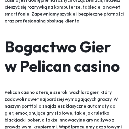
casino jest dostępne na różnych urządzeniach, możesz
cieszyć się rozrywką na komputerze, tablecie, a nawet
smartfonie. Zapewniamy szybkie i bezpieczne płatności
oraz profesjonalną obsługę klienta.
Bogactwo Gier
w Pelican casino
Pelican casino oferuje szeroki wachlarz gier, który
zadowoli nawet najbardziej wymagających graczy. W
naszym portfolio znajdziesz klasyczne automaty do
gier, emocjonujące gry stołowe, takie jak ruletka,
blackjack i poker, a także innowacyjne gry na żywo z
prawdziwymi krupierami. Współpracujemy z czołowymi