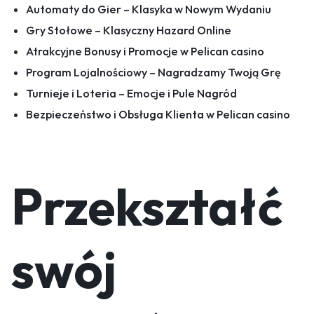
Automaty do Gier – Klasyka w Nowym Wydaniu
Gry Stołowe – Klasyczny Hazard Online
Atrakcyjne Bonusy i Promocje w Pelican casino
Program Lojalnościowy – Nagradzamy Twoją Grę
Turnieje i Loteria – Emocje i Pule Nagród
Bezpieczeństwo i Obsługa Klienta w Pelican casino
Przekształć
swój