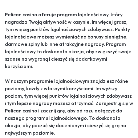
Pelican casino oferuje program lojalnościowy, który
nagradza Twoją aktywność w kasynie. Im więcej grasz,
tym więcej punktów lojalnościowych zdobywasz. Punkty
lojalnościowe możesz wymieniać na bonusy pieniężne,
darmowe spiny lub inne atrakcyjne nagrody. Program
lojalnościowy to doskonała okazja, aby zwiększyć swoje
szanse na wygraną i cieszyć się dodatkowymi
korzyściami.
W naszym programie lojalnościowym znajdziesz różne
poziomy, każdy z własnymi korzyściami. Im wyższy
poziom, tym więcej punktów lojalnościowych zdobywasz
i tym lepsze nagrody możesz otrzymać. Zarejestruj się w
Pelican casino i zacznij grę, aby od razu dołączyć do
naszego programu lojalnościowego. To doskonała
okazja, aby poczuć się docenionym i cieszyć się grą na
najwyższym poziomie.