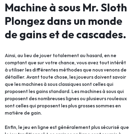
Machine à sous Mr. Sloth
Plongez dans un monde
de gains et de cascades.
Ainsi, au lieu de jouer totalement au hasard, en ne
comptant que sur votre chance, vous avez tout intérêt
à utiliser les différentes méthodes que nous venons de
détailler. Avant toute chose, les joueurs doivent savoir
que les machines à sous classiques sont celles qui
proposent les gains standard. Les machines à sous qui
proposent des nombreuses lignes ou plusieurs rouleaux
sont celles qui proposent les plus grosses sommes en
matière de gain.
Enfin, le jeu en ligne est généralement plus sécurisé que