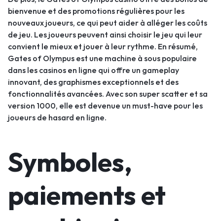
bienvenue et des promotions régulières pour les
nouveaux joueurs, ce qui peut aider à alléger les coûts
de jeu. Les joueurs peuvent ainsi choisir le jeu qui leur
convient le mieux et jouer à leur rythme. En résumé,
Gates of Olympus est une machine à sous populaire
dans les casinos en ligne qui offre un gameplay
innovant, des graphismes exceptionnels et des
fonctionnalités avancées. Avec son super scatter et sa
version 1000, elle est devenue un must-have pour les
joueurs de hasard en ligne.
Symboles,
paiements et